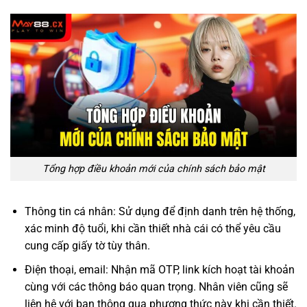
Tổng hợp điều khoản mới của chính sách bảo mật
Thông tin cá nhân: Sử dụng để định danh trên hệ thống,
xác minh độ tuổi, khi cần thiết nhà cái có thể yêu cầu
cung cấp giấy tờ tùy thân.
Điện thoại, email: Nhận mã OTP, link kích hoạt tài khoản
cùng với các thông báo quan trọng. Nhân viên cũng sẽ
liên hệ với ban thông qua phương thức này khi cần thiết.