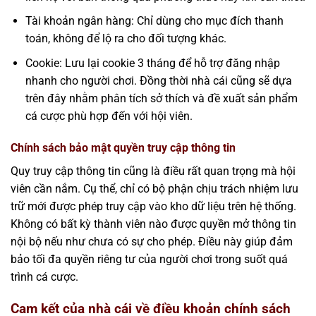
Tài khoản ngân hàng: Chỉ dùng cho mục đích thanh
toán, không để lộ ra cho đối tượng khác.
Cookie: Lưu lại cookie 3 tháng để hỗ trợ đăng nhập
nhanh cho người chơi. Đồng thời nhà cái cũng sẽ dựa
trên đây nhằm phân tích sở thích và đề xuất sản phẩm
cá cược phù hợp đến với hội viên.
Chính sách bảo mật quyền truy cập thông tin
Quy truy cập thông tin cũng là điều rất quan trọng mà hội
viên cần nắm. Cụ thể, chỉ có bộ phận chịu trách nhiệm lưu
trữ mới được phép truy cập vào kho dữ liệu trên hệ thống.
Không có bất kỳ thành viên nào được quyền mở thông tin
nội bộ nếu như chưa có sự cho phép. Điều này giúp đảm
bảo tối đa quyền riêng tư của người chơi trong suốt quá
trình cá cược.
Cam kết của nhà cái về điều khoản chính sách