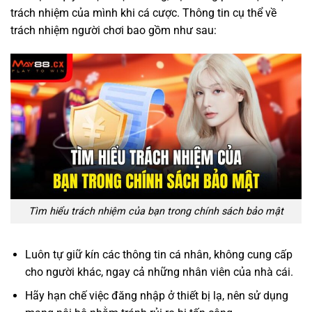
trách nhiệm của mình khi cá cược. Thông tin cụ thể về
trách nhiệm người chơi bao gồm như sau:
Tìm hiểu trách nhiệm của bạn trong chính sách bảo mật
Luôn tự giữ kín các thông tin cá nhân, không cung cấp
cho người khác, ngay cả những nhân viên của nhà cái.
Hãy hạn chế việc đăng nhập ở thiết bị lạ, nên sử dụng