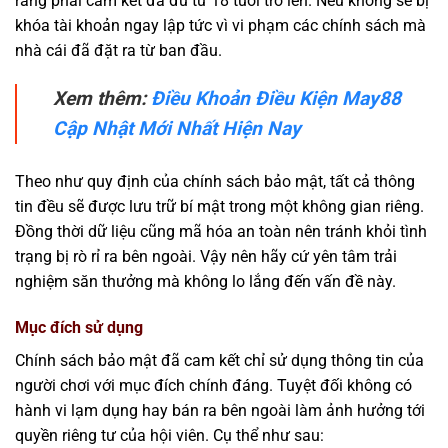
rằng phải cam kết đã đủ từ 18 tuổi trở lên. Nếu không sẽ bị
khóa tài khoản ngay lập tức vì vi phạm các chính sách mà
nhà cái đã đặt ra từ ban đầu.
Xem thêm:
Điều Khoản Điều Kiện May88
Cập Nhật Mới Nhất Hiện Nay
Theo như quy định của chính sách bảo mật, tất cả thông
tin đều sẽ được lưu trữ bí mật trong một không gian riêng.
Đồng thời dữ liệu cũng mã hóa an toàn nên tránh khỏi tình
trạng bị rò rỉ ra bên ngoài. Vậy nên hãy cứ yên tâm trải
nghiệm săn thưởng mà không lo lắng đến vấn đề này.
Mục đích sử dụng
Chính sách bảo mật đã cam kết chỉ sử dụng thông tin của
người chơi với mục đích chính đáng. Tuyệt đối không có
hành vi lạm dụng hay bán ra bên ngoài làm ảnh hưởng tới
quyền riêng tư của hội viên. Cụ thể như sau: