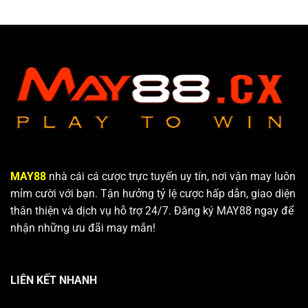
MAY88
nhà cái cá cược trực tuyến uy tín, nơi vận may luôn
mỉm cười với bạn. Tận hưởng tỷ lệ cược hấp dẫn, giao diện
thân thiện và dịch vụ hỗ trợ 24/7. Đăng ký MAY88 ngay để
nhận những ưu đãi may mắn!
LIÊN KẾT NHANH