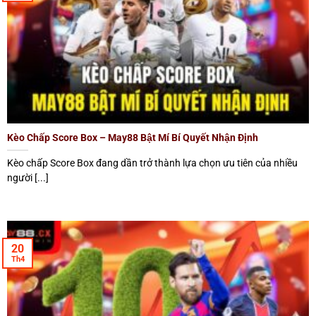
Kèo Chấp Score Box – May88 Bật Mí Bí Quyết Nhận Định
Kèo chấp Score Box đang dần trở thành lựa chọn ưu tiên của nhiều
người [...]
20
Th4