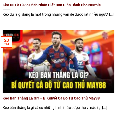
Xem thêm:
Tin Tức – Chuyên Mục Cập
Kèo Dụ Là Gì? 5 Cách Nhận Biết Đơn Giản Dành Cho Newbie
Nhật Thông Tin Hấp Dẫn Tại May88
Kèo dụ là gì đang là một trong những vấn đề được rất nhiều người [...]
Điểm mạnh của sân cược
Tham gia cá độ tại sảnh thể thao đem tới cho hội viên
20
những trải nghiệm kịch tính, nơi bạn có thể tận dụng tối đa
Th4
chiến thuật và kiến thức để tối ưu hoá lợi nhuận. Đây là
một hệ thống có những điểm mạnh vượt trội, từ đó khẳng
định vị thế dẫn đầu trong ngành gambling.
Tỷ lệ cược cạnh tranh
Sân chơi luôn cung cấp tỷ lệ cược cao, đặc biệt là trong
các trận đấu lớn của các giải như Ngoại Hạng Anh, La
Liga, Champions League,… Hệ thống của nhà cái liên tục
Kèo Bàn Thắng Là Gì? – Bí Quyết Cá Độ Từ Cao Thủ May88
cập nhật theo thời gian thực, giúp người tham gia luôn có
cơ hội nhận mức lợi nhuận tối ưu.
Kèo bàn thắng là gì và có những hình thức cược thú vị nào tại [...]