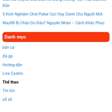
Đồn
5 Kinh Nghiệm Chơi Poker Cực Hay Dành Cho Người Mới
May88 Bị Chặn Do Đâu? Nguyên Nhân – Cách Khắc Phục
Danh mục
bắn cá
đá gà
Hướng dẫn
Live Casino
Thể thao
Tin tức
xổ số