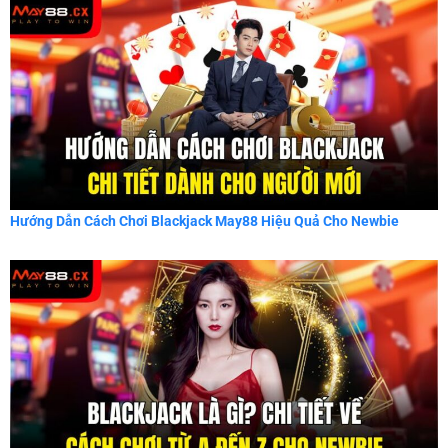
Hướng Dẫn Cách Chơi Blackjack May88 Hiệu Quả Cho Newbie