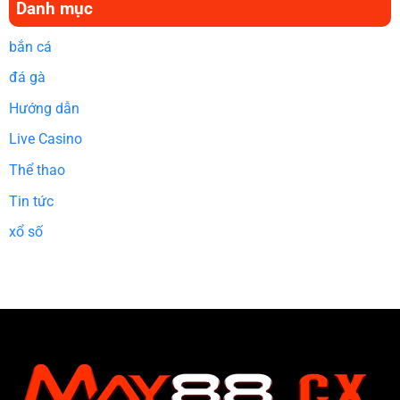
Danh mục
bắn cá
đá gà
Hướng dẫn
Live Casino
Thể thao
Tin tức
xổ số