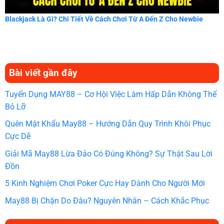
Blackjack Là Gì? Chi Tiết Về Cách Chơi Từ A Đến Z Cho Newbie
Bài viết gần đây
Tuyển Dụng MAY88 – Cơ Hội Việc Làm Hấp Dẫn Không Thể
Bỏ Lỡ
Quên Mật Khẩu May88 – Hướng Dẫn Quy Trình Khôi Phục
Cực Dễ
Giải Mã May88 Lừa Đảo Có Đúng Không? Sự Thật Sau Lời
Đồn
5 Kinh Nghiệm Chơi Poker Cực Hay Dành Cho Người Mới
May88 Bị Chặn Do Đâu? Nguyên Nhân – Cách Khắc Phục