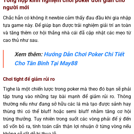
Tổng hợp kinh nghiệm chơi poker đơn giản cho
người mới
Chắc hẳn có không ít newbie cảm thấy đau đầu khi gia nhập
tựa game này. Để giúp bạn được trải nghiệm giải trí an toàn
và tăng thêm cơ hội thắng nhà cái đã cập nhật các mẹo từ
cao thủ như sau.
Xem thêm:
Hướng Dẫn Chơi Poker Chi Tiết
Cho Tân Binh Tại May88
Chơi tight để giảm rủi ro
Tighe là một chiến lược trong poker mà theo đó bạn sẽ phải
tập trung vào những tay bài mạnh để giảm rủi ro. Thông
thường nếu như đang sở hữu các lá mà tạo được sảnh hay
thùng thì có thể bluff hoặc semi bluff nhằm tăng cơ hội
trúng thưởng. Tuy nhiên trong suốt các vòng phải để ý đến
số vốn bỏ ra, tính toán cẩn thận lợi nhuận ở từng vòng nếu
không sẽ rất dễ bị thua lỗ.