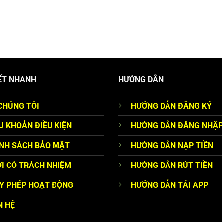
KẾT NHANH
HƯỚNG DẪN
CHÚNG TÔI
HƯỚNG DẪN ĐĂNG KÝ
U KHOẢN ĐIỀU KIỆN
HƯỚNG DẪN ĐĂNG NHẬ
NH SÁCH BẢO MẬT
HƯỚNG DẪN NẠP TIỀN
I CÓ TRÁCH NHIỆM
HƯỚNG DẪN RÚT TIỀN
Y PHÉP HOẠT ĐỘNG
HƯỚNG DẪN TẢI APP
N HỆ