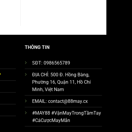
THÔNG TIN
SĐT:
0986565789
P
ĐỊA CHỈ:
500 Đ. Hồng Bàng,
Phường 16, Quận 11, Hồ Chí
Minh, Việt Nam
EMAIL:
contact@88may.cx
#MAY88 #VậnMayTrongTầmTay
#CáCượcMayMắn