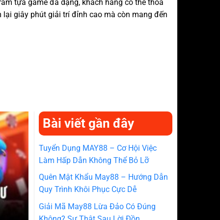
g trăm tựa game đa dạng, khách hàng có thể thỏa
lại giây phút giải trí đỉnh cao mà còn mang đến
h tính và giải trí nhẹ nhàng. Không chỉ đơn thuần
Bài viết gần đây
Tuyển Dụng MAY88 – Cơ Hội Việc
thanh vòm sống động. Từng chuyển động của đàn
Làm Hấp Dẫn Không Thể Bỏ Lỡ
Quên Mật Khẩu May88 – Hướng Dẫn
Quy Trình Khôi Phục Cực Dễ
Giải Mã May88 Lừa Đảo Có Đúng
ông phá cao. Từ súng đơn đến đại bác… tất cả
Không? Sự Thật Sau Lời Đồn