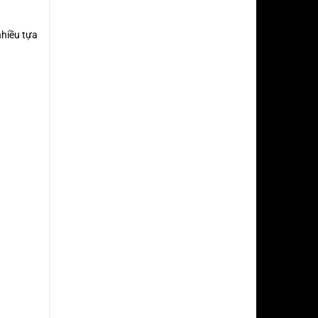
nhiều tựa