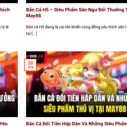
àng hạ gục các loài thủy quái.
Thích
Bắn Cá H5 – Siêu Phẩm Săn Ngư Đổi Thưởng 
May88
bật với hàng loạt chương trình ưu đãi đặc sắc. Ngay khi đăng ký
tỷ lệ
Bắn cá H5 đang là cái tên khiến cộng đồng yêu thích săn
, giúp gia tăng vốn cược.
tại [...]
cập nhật các phiên bản hiện đại, nhằm mang đến trải nghiệm đa 
20
Th4
ss khủng, tỉ lệ trả thưởng cao, phù hợp cho cả người mới và ca
hợp giữa yếu tố thần thoại và truyền thống, tạo nên phong các
hám phá lòng biển sâu, chinh phục những thử thách săn cá khốc
đã chinh phục khách hàng yêu thích trò chơi săn thưởng. Hãy c
 Yêu
Bắn Cá Đổi Tiền Hấp Dẫn Và Những Siêu Phẩ