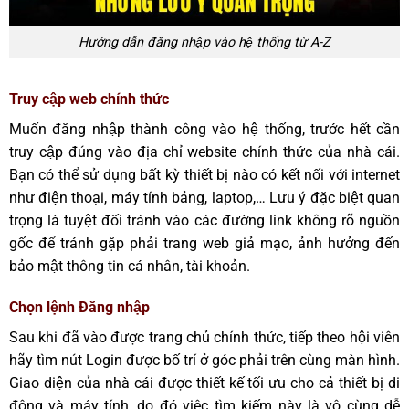
Hướng dẫn đăng nhập vào hệ thống từ A-Z
Truy cập web chính thức
Muốn đăng nhập thành công vào hệ thống, trước hết cần
truy cập đúng vào địa chỉ website chính thức của nhà cái.
Bạn có thể sử dụng bất kỳ thiết bị nào có kết nối với internet
như điện thoại, máy tính bảng, laptop,… Lưu ý đặc biệt quan
trọng là tuyệt đối tránh vào các đường link không rõ nguồn
gốc để tránh gặp phải trang web giả mạo, ảnh hưởng đến
bảo mật thông tin cá nhân, tài khoản.
Chọn lệnh Đăng nhập
Sau khi đã vào được trang chủ chính thức, tiếp theo hội viên
hãy tìm nút Login được bố trí ở góc phải trên cùng màn hình.
Giao diện của nhà cái được thiết kế tối ưu cho cả thiết bị di
động và máy tính, do đó việc tìm kiếm này là vô cùng dễ