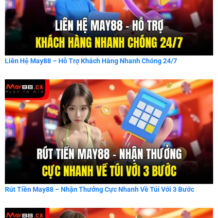
Liên Hệ May88 – Hỗ Trợ Khách Hàng Nhanh Chóng 24/7
Rút Tiền May88 – Nhận Thưởng Cực Nhanh Về Túi Với 3 Bước