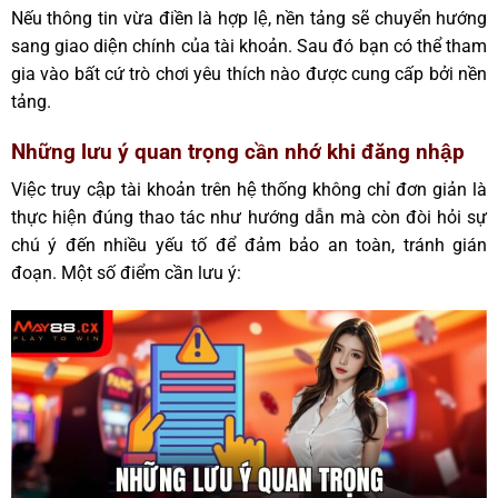
Nếu thông tin vừa điền là hợp lệ, nền tảng sẽ chuyển hướng
sang giao diện chính của tài khoản. Sau đó bạn có thể tham
gia vào bất cứ trò chơi yêu thích nào được cung cấp bởi nền
tảng.
Những lưu ý quan trọng cần nhớ khi đăng nhập
Việc truy cập tài khoản trên hệ thống không chỉ đơn giản là
thực hiện đúng thao tác như hướng dẫn mà còn đòi hỏi sự
chú ý đến nhiều yếu tố để đảm bảo an toàn, tránh gián
đoạn. Một số điểm cần lưu ý: