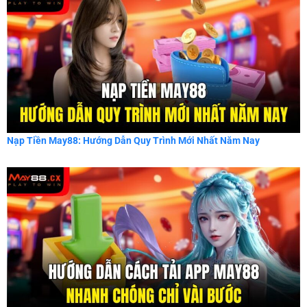
Nạp Tiền May88: Hướng Dẫn Quy Trình Mới Nhất Năm Nay