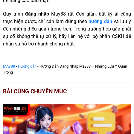
để nâng cao bảo mật.
Quy trình
đăng nhập
May88 rất đơn giản, bất kỳ ai cũng
thực hiện được, chỉ cần làm đúng theo
hướng dẫn
và lưu ý
đến những điều quan trọng trên. Trong trường hợp gặp phải
sự cố không thể tự xử lý, hãy liên hệ với bộ phận CSKH để
nhận sự hỗ trợ nhanh chóng nhất.
MAY88
-
Hướng dẫn
-
Hướng Dẫn Đăng Nhập May88 – Những Lưu Ý Quan
Trọng
BÀI CÙNG CHUYÊN MỤC