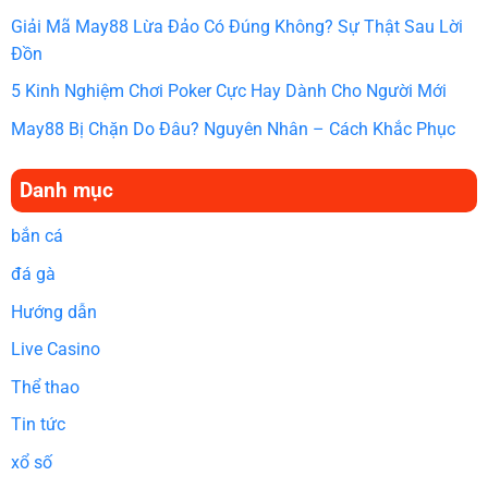
Giải Mã May88 Lừa Đảo Có Đúng Không? Sự Thật Sau Lời
Đồn
5 Kinh Nghiệm Chơi Poker Cực Hay Dành Cho Người Mới
May88 Bị Chặn Do Đâu? Nguyên Nhân – Cách Khắc Phục
Danh mục
bắn cá
đá gà
Hướng dẫn
Live Casino
Thể thao
Tin tức
xổ số