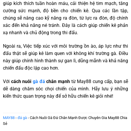
giúp kích thích tuần hoàn máu, cải thiện hệ tim mạch, tăng
cường sức mạnh, độ bền cho chiến kê. Qua các lần tập,
chúng sẽ nâng cao kỹ năng ra đòn, từ lực ra đòn, độ chính
xác đến khả năng né tránh. Đây là cách giúp chiến kê phản
xạ nhanh và chủ động trong thi đấu.
Ngoài ra, Việc tiếp xúc với môi trường ồn ào, áp lực như thi
đấu thật sẽ giúp kê làm quen với không khí trường gà. Điều
này giúp chính hình thành sự gan lì, dũng mãnh và khả năng
chiến đấu độc lập cao hơn.
Với
cách nuôi
gà đá
chân mạnh
từ May88 cung cấp, bạn sẽ
dễ dàng chăm sóc chọi chiến của mình. Hãy lưu ý những
kiến thức quan trọng này để sở hữu chiến kê giỏi nhé!
MAY88
-
đá gà
-
Cách Nuôi Gà Đá Chân Mạnh Được Chuyên Gia May88 Chia
Sẻ