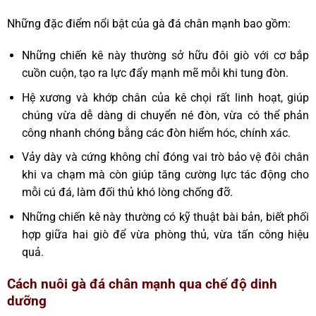
Những đặc điểm nổi bật của gà đá chân mạnh bao gồm:
Những chiến kê này thường sở hữu đôi giò với cơ bắp
cuồn cuộn, tạo ra lực đẩy mạnh mẽ mỗi khi tung đòn.
Hệ xương và khớp chân của kê chọi rất linh hoạt, giúp
chúng vừa dễ dàng di chuyển né đòn, vừa có thể phản
công nhanh chóng bằng các đòn hiểm hóc, chính xác.
Vảy dày và cứng không chỉ đóng vai trò bảo vệ đôi chân
khi va chạm mà còn giúp tăng cường lực tác động cho
mỗi cú đá, làm đối thủ khó lòng chống đỡ.
Những chiến kê này thường có kỹ thuật bài bản, biết phối
hợp giữa hai giò để vừa phòng thủ, vừa tấn công hiệu
quả.
Cách nuôi gà đá chân mạnh qua chế độ dinh
dưỡng