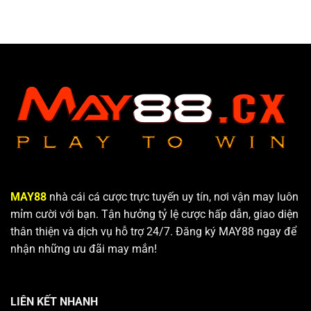
MAY88
nhà cái cá cược trực tuyến uy tín, nơi vận may luôn
mỉm cười với bạn. Tận hưởng tỷ lệ cược hấp dẫn, giao diện
thân thiện và dịch vụ hỗ trợ 24/7. Đăng ký MAY88 ngay để
nhận những ưu đãi may mắn!
LIÊN KẾT NHANH