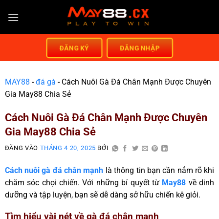
ĐĂNG KÝ
ĐĂNG NHẬP
MAY88
-
đá gà
-
Cách Nuôi Gà Đá Chân Mạnh Được Chuyên
Gia May88 Chia Sẻ
Cách Nuôi Gà Đá Chân Mạnh Được Chuyên
Gia May88 Chia Sẻ
ĐĂNG VÀO
THÁNG 4 20, 2025
BỞI
Cách nuôi gà đá chân mạnh
là thông tin bạn cần nắm rõ khi
chăm sóc chọi chiến. Với những bí quyết từ
May88
về dinh
dưỡng và tập luyện, bạn sẽ dễ dàng sở hữu chiến kê giỏi.
Tìm hiểu vài nét về gà đá chân mạnh