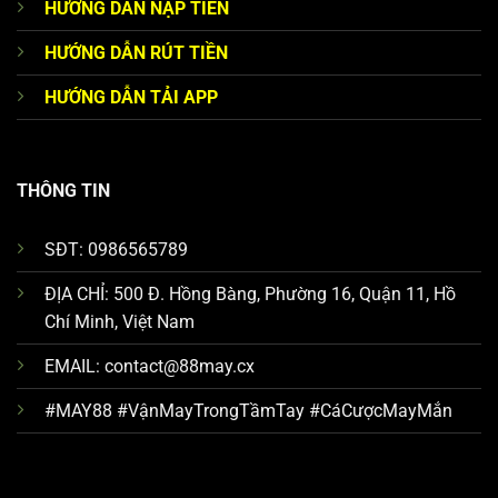
HƯỚNG DẪN NẠP TIỀN
HƯỚNG DẪN RÚT TIỀN
HƯỚNG DẪN TẢI APP
THÔNG TIN
SĐT:
0986565789
ĐỊA CHỈ:
500 Đ. Hồng Bàng, Phường 16, Quận 11, Hồ
Chí Minh, Việt Nam
EMAIL:
contact@88may.cx
#MAY88 #VậnMayTrongTầmTay #CáCượcMayMắn