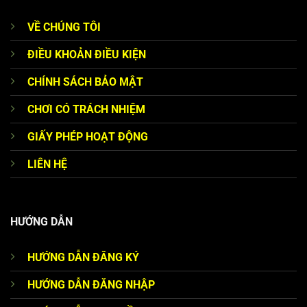
VỀ CHÚNG TÔI
ĐIỀU KHOẢN ĐIỀU KIỆN
CHÍNH SÁCH BẢO MẬT
CHƠI CÓ TRÁCH NHIỆM
GIẤY PHÉP HOẠT ĐỘNG
LIÊN HỆ
HƯỚNG DẪN
HƯỚNG DẪN ĐĂNG KÝ
HƯỚNG DẪN ĐĂNG NHẬP